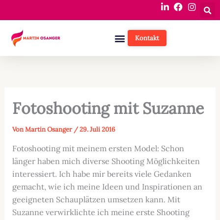
Zum
Inhalt
springen
Kontakt
Fotoshooting mit Suzanne
Von
Martin Osanger
/
29. Juli 2016
Fotoshooting mit meinem ersten Model: Schon
länger haben mich diverse Shooting Möglichkeiten
interessiert. Ich habe mir bereits viele Gedanken
gemacht, wie ich meine Ideen und Inspirationen an
geeigneten Schauplätzen umsetzen kann. Mit
Suzanne verwirklichte ich meine erste Shooting