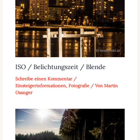
ISO / Belichtungszeit / Blende
Schreibe einen Kommentar
/
Einsteigerinformationen
,
Fotografie
/ Von
Martin
Osanger