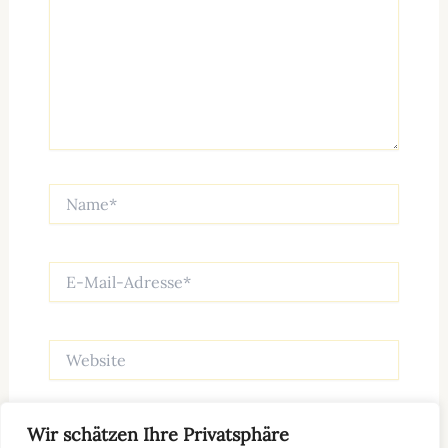
Name*
E-
Mail-
Adresse*
Website
Wir schätzen Ihre Privatsphäre