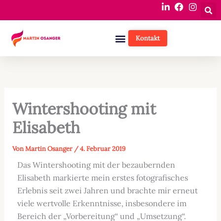
Zum
Inhalt
springen
Kontakt
Wintershooting mit
Elisabeth
Von
Martin Osanger
/
4. Februar 2019
Das Wintershooting mit der bezaubernden
Elisabeth markierte mein erstes fotografisches
Erlebnis seit zwei Jahren und brachte mir erneut
viele wertvolle Erkenntnisse, insbesondere im
Bereich der „Vorbereitung“ und „Umsetzung“.