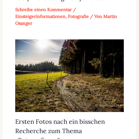
Schreibe einen Kommentar
/
Einsteigerinformationen
,
Fotografie
/ Von
Martin
Osanger
Ersten Fotos nach ein bisschen
Recherche zum Thema